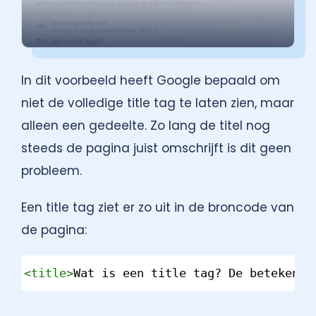
In dit voorbeeld heeft Google bepaald om
niet de volledige title tag te laten zien, maar
alleen een gedeelte. Zo lang de titel nog
steeds de pagina juist omschrijft is dit geen
probleem.
Een title tag ziet er zo uit in de broncode van
de pagina:
Syntax
<
title
>
Wat is een title tag? De betekenis
Highlighter