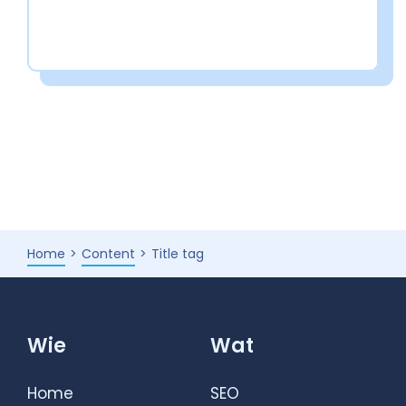
Home
Content
Title tag
Wie
Wat
Home
SEO