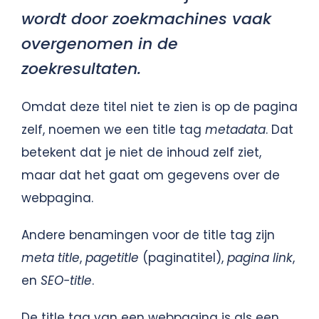
wordt door zoekmachines vaak
overgenomen in de
zoekresultaten.
Omdat deze titel niet te zien is op de pagina
zelf, noemen we een title tag
metadata
. Dat
betekent dat je niet de inhoud zelf ziet,
maar dat het gaat om gegevens over de
webpagina.
Andere benamingen voor de title tag zijn
meta title
,
pagetitle
(paginatitel),
pagina link
,
en
SEO-title
.
De title tag van een webpagina is als een