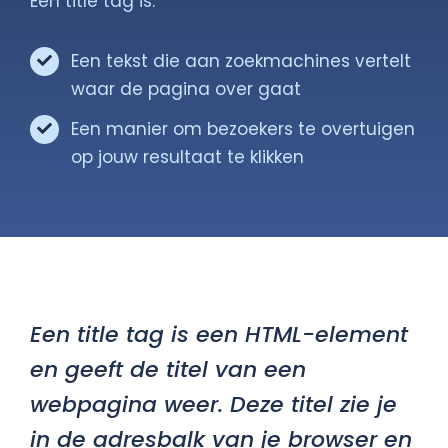
Een title tag is:
Gratis Scan
Een tekst die aan zoekmachines vertelt
waar de pagina over gaat
Contact
Een manier om bezoekers te overtuigen
op jouw resultaat te klikken
Een title tag is een HTML-element
en geeft de titel van een
webpagina weer. Deze titel zie je
in de adresbalk van je browser en