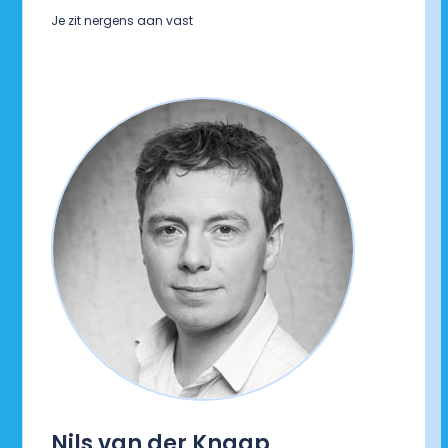
Je zit nergens aan vast
Nils van der Knaap