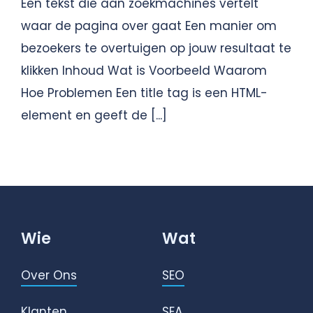
Een tekst die aan zoekmachines vertelt
waar de pagina over gaat Een manier om
bezoekers te overtuigen op jouw resultaat te
klikken Inhoud Wat is Voorbeeld Waarom
Hoe Problemen Een title tag is een HTML-
element en geeft de [...]
Wie
Wat
Over Ons
SEO
Klanten
SEA