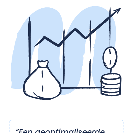
“Een geoptimaliseerde