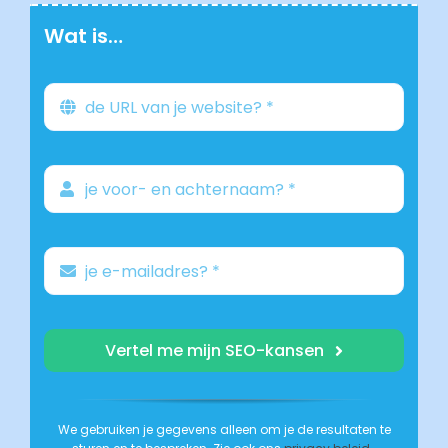
Wat is…
Vertel me mijn SEO-kansen
We gebruiken je gegevens alleen om je de resultaten te