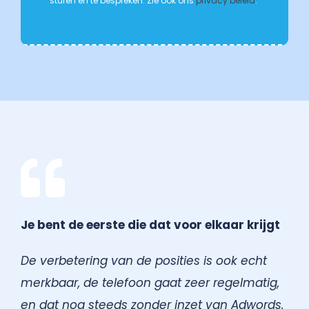
sturen en te bespreken. Zie ook ons
privacy beleid
.
Je bent de eerste die dat voor elkaar krijgt
De verbetering van de posities is ook echt
merkbaar, de telefoon gaat zeer regelmatig,
en dat nog steeds zonder inzet van Adwords.