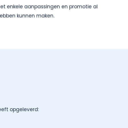
t enkele aanpassingen en promotie al
 hebben kunnen maken.
eft opgeleverd: