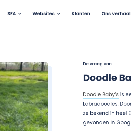
SEA
Websites
Klanten
Ons verhaal
De vraag van
Doodle Ba
Doodle Baby’s
is e
Labradoodles. Door 
ze bekend in heel 
gevonden in Goog