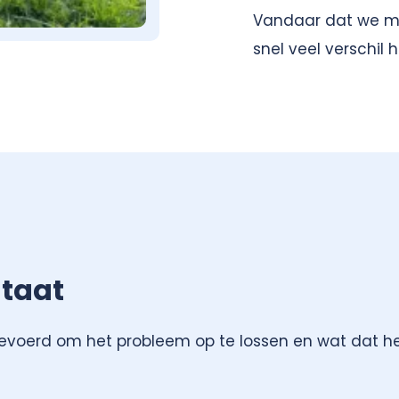
Vandaar dat we me
snel veel verschil
ltaat
voerd om het probleem op te lossen en wat dat he