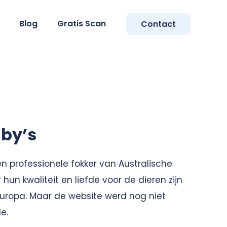
Blog
Gratis Scan
Contact
by’s
en professionele fokker van Australische
hun kwaliteit en liefde voor de dieren zijn
Europa. Maar de website werd nog niet
le.