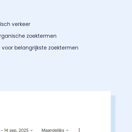
sch verkeer
rganische zoektermen
s voor belangrijkste zoektermen