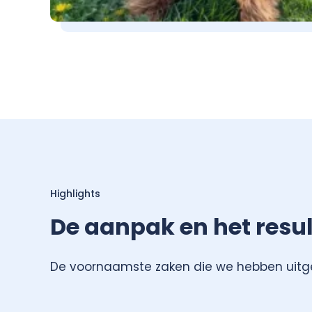
Highlights
De aanpak en het resu
De voornaamste zaken die we hebben uitge