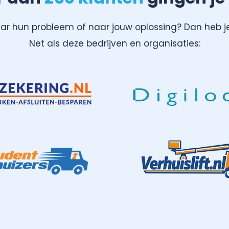
aar hun probleem of naar jouw oplossing? Dan heb j
Net als deze bedrijven en organisaties: