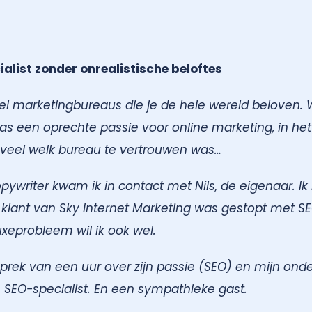
ialist zonder onrealistische beloftes
veel marketingbureaus die je de hele wereld beloven. 
 een oprechte passie voor online marketing, in het
ik veel welk bureau te vertrouwen was…
ywriter kwam ik in contact met Nils, de eigenaar. Ik
 klant van Sky Internet Marketing was gestopt met S
uxeprobleem wil ik ook wel.
prek van een uur over zijn passie (SEO) en mijn ond
e SEO-specialist. En een sympathieke gast.