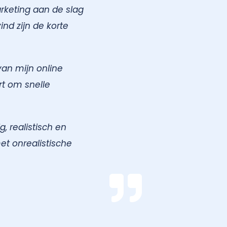
rketing aan de slag
nd zijn de korte
van mijn online
rt om snelle
, realistisch en
et onrealistische