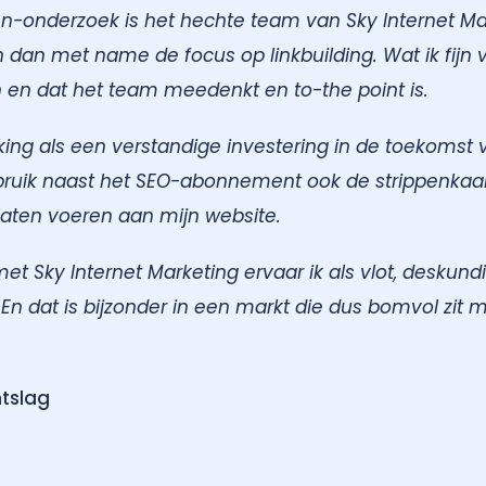
-onderzoek is het hechte team van Sky Internet Ma
dan met name de focus op linkbuilding. Wat ik fijn vi
 en dat het team meedenkt en to-the point is.
ing als een verstandige investering in de toekomst 
ebruik naast het SEO-abonnement ook de strippenkaa
 laten voeren aan mijn website.
 Sky Internet Marketing ervaar ik als vlot, deskundig
En dat is bijzonder in een markt die dus bomvol zit m
tslag