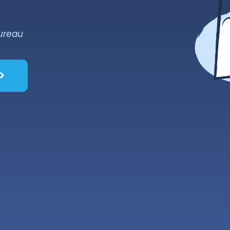
ureau