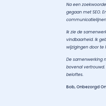
Na een zoekwoorden
gegaan met SEO. En 
communicatielijnen
Ik zie de samenwerk
vindbaarheid. Ik g
wijzigingen door te
De samenwerking met
bovenal vertrouwd. 
beloftes.
Bob, Onbezorgd On