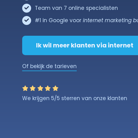
Team van 7 online specialisten
#1 in Google voor
internet marketing b
Ik wil meer klanten via internet
Of bekijk de tarieven
We krijgen 5/5 sterren van onze klanten