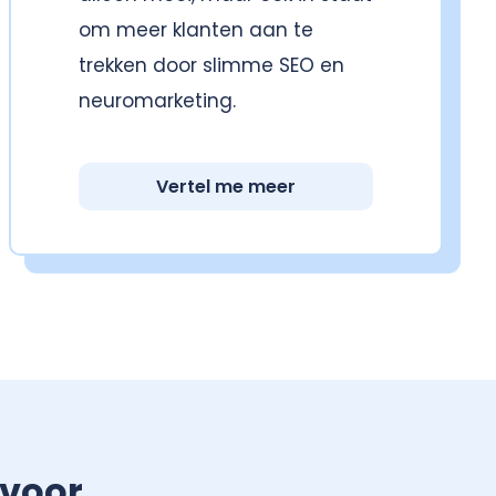
om meer klanten aan te
trekken door slimme SEO en
neuromarketing.
Vertel me meer
 voor