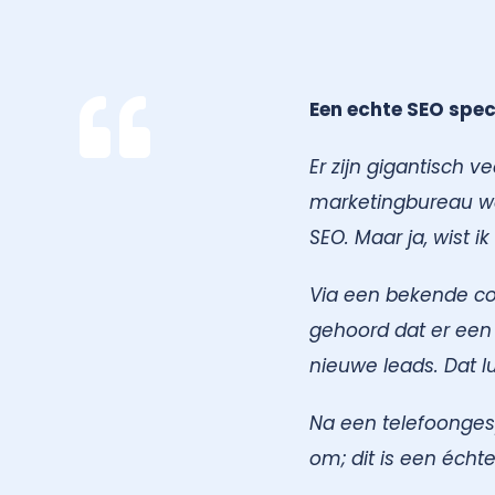
Een echte SEO spec
Er zijn gigantisch 
marketingbureau was
SEO. Maar ja, wist 
Via een bekende cop
gehoord dat er een
nieuwe leads. Dat l
Na een telefoonges
om; dit is een écht