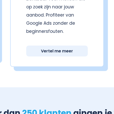
op zoek zijn naar jouw
aanbod. Profiteer van
Google Ads zonder de
beginnersfouten.
Vertel me meer
r dan
250 klanten
gingen je