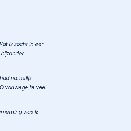
Wat ik zocht in een
 bijzonder
 had namelijk
EO vanwege te veel
erneming was ik