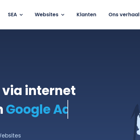
SEA
Websites
Klanten
Ons verhaal
 via internet
n
Websites