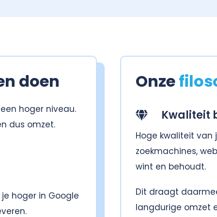
en doen
Onze
filos
 een hoger niveau.
Kwaliteit 
en dus omzet.
Hoge kwaliteit van 
zoekmachines, webs
wint en behoudt.
Dit draagt daarmee
je hoger in Google
langdurige omzet en
veren.