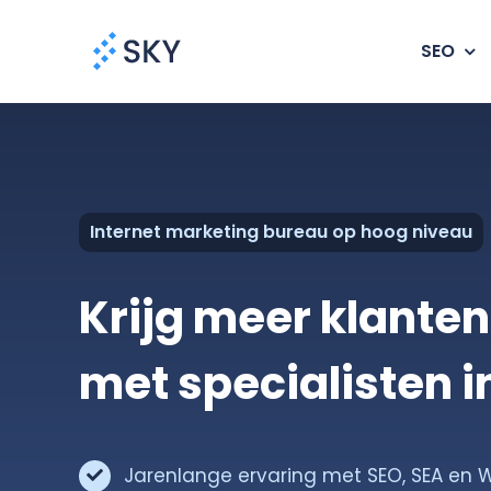
Ga
naar
SEO
inhoud
Internet marketing bureau op hoog niveau
Krijg meer klanten
met specialisten i
Jarenlange ervaring met SEO, SEA en 