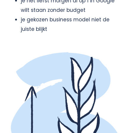
je het liefst morgen al op 1 in Google
wilt staan zonder budget
je gekozen business model niet de
juiste blijkt