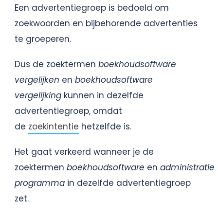
Een advertentiegroep is bedoeld om
zoekwoorden en bijbehorende advertenties
te groeperen.
Dus de zoektermen
boekhoudsoftware
vergelijken
en
boekhoudsoftware
vergelijking
kunnen in dezelfde
advertentiegroep, omdat
de
zoekintentie
hetzelfde is.
Het gaat verkeerd wanneer je de
zoektermen
boekhoudsoftware
en
administratie
programma
in dezelfde advertentiegroep
zet.