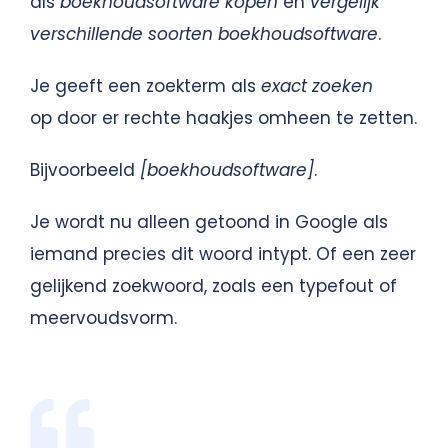
als
boekhoudsoftware kopen
en
vergelijk
verschillende soorten boekhoudsoftware
.
Je geeft een zoekterm als
exact zoeken
op door er rechte haakjes omheen te zetten.
Bijvoorbeeld
[boekhoudsoftware]
.
Je wordt nu alleen getoond in Google als
iemand precies dit woord intypt. Of een zeer
gelijkend zoekwoord, zoals een typefout of
meervoudsvorm.