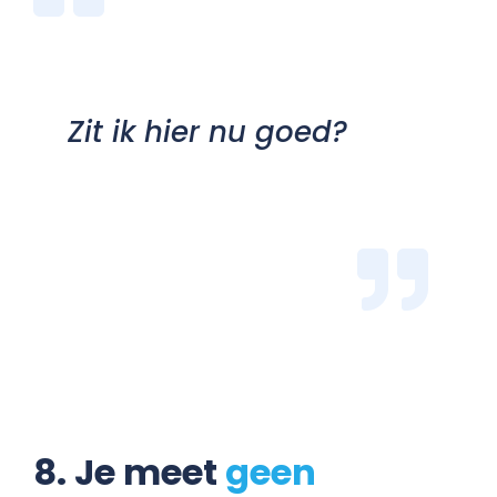
Zit ik hier nu goed?
8. Je meet
geen