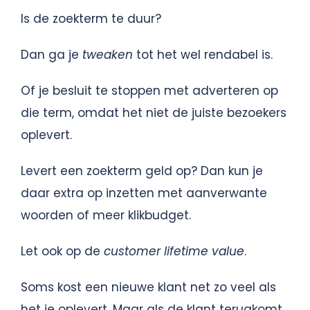
Is de zoekterm te duur?
Dan ga je
tweaken
tot het wel rendabel is.
Of je besluit te stoppen met adverteren op
die term, omdat het niet de juiste bezoekers
oplevert.
Levert een zoekterm geld op? Dan kun je
daar extra op inzetten met aanverwante
woorden of meer klikbudget.
Let ook op de
customer lifetime value
.
Soms kost een nieuwe klant net zo veel als
het je oplevert. Maar als de klant terugkomt