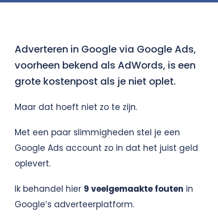
Gratis Scan
Adverteren in Google via Google Ads,
Contact
voorheen bekend als AdWords, is een
grote kostenpost als je niet oplet.
Maar dat hoeft niet zo te zijn.
Met een paar slimmigheden stel je een
Google Ads account zo in dat het juist geld
oplevert.
Ik behandel hier
9 veelgemaakte fouten
in
Google’s adverteerplatform.