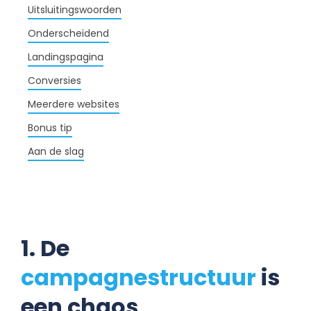
Uitsluitingswoorden
Onderscheidend
Landingspagina
Conversies
Meerdere websites
Bonus tip
Aan de slag
1. De
campagnestructuur
is
een chaos