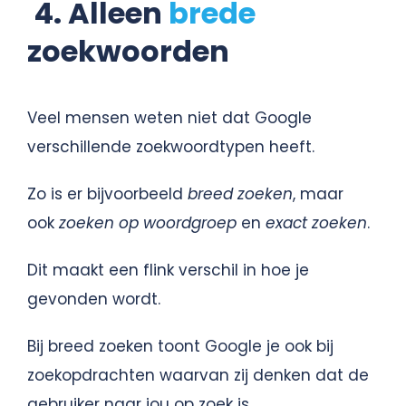
4. Alleen
brede
zoekwoorden
Veel mensen weten niet dat Google
verschillende zoekwoordtypen heeft.
Zo is er bijvoorbeeld
breed zoeken
, maar
ook
zoeken op woordgroep
en
exact zoeken
.
Dit maakt een flink verschil in hoe je
gevonden wordt.
Bij breed zoeken toont Google je ook bij
zoekopdrachten waarvan zij denken dat de
gebruiker naar jou op zoek is.