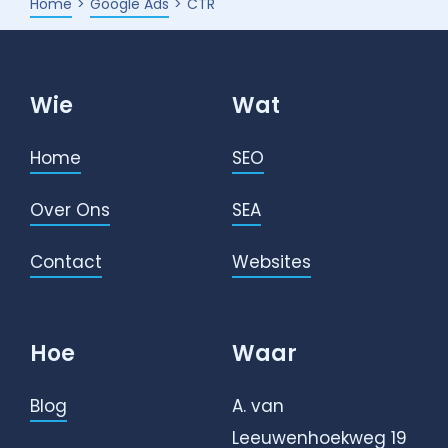
Home
Google Ads
CTR
Wie
Wat
Home
SEO
Over Ons
SEA
Contact
Websites
Hoe
Waar
Blog
A. van
Leeuwenhoekweg 19