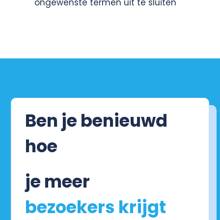
ongewenste termen uit te sluiten
Ben je benieuwd
hoe
je meer