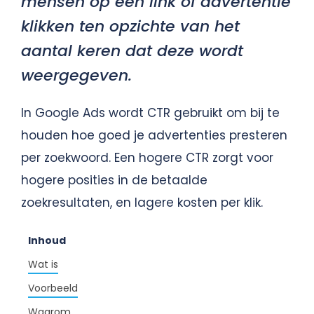
mensen op een link of advertentie
klikken ten opzichte van het
aantal keren dat deze wordt
weergegeven.
In Google Ads wordt CTR gebruikt om bij te
houden hoe goed je advertenties presteren
per zoekwoord. Een hogere CTR zorgt voor
hogere posities in de betaalde
zoekresultaten, en lagere kosten per klik.
Inhoud
Wat is
Voorbeeld
Waarom