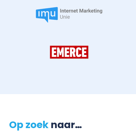
Op zoek
naar…