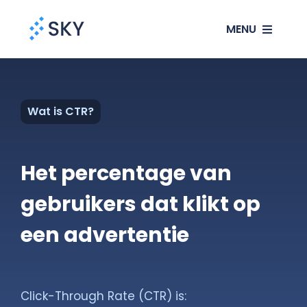
Ga
MENU
naar
inhoud
SEO
Wat is CTR?
SEA
Websites
Het percentage van
gebruikers dat klikt op
Klanten
een advertentie
Ons verhaal
Blog
Click-Through Rate (CTR) is: