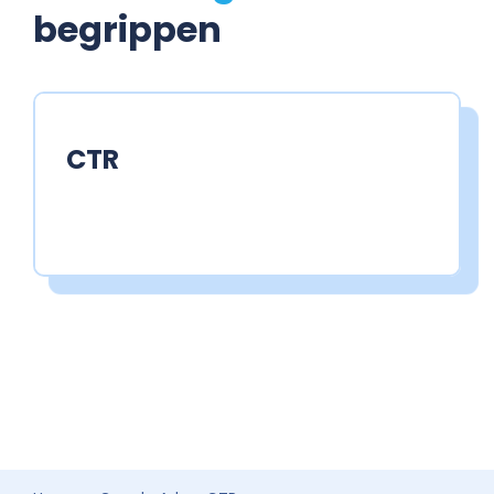
begrippen
CTR