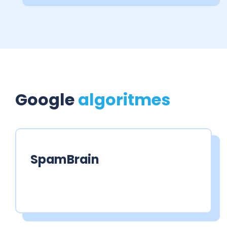
Google
algoritmes
SpamBrain