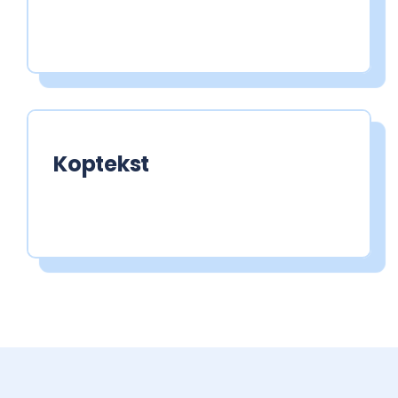
Koptekst