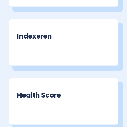
Indexeren
Health Score