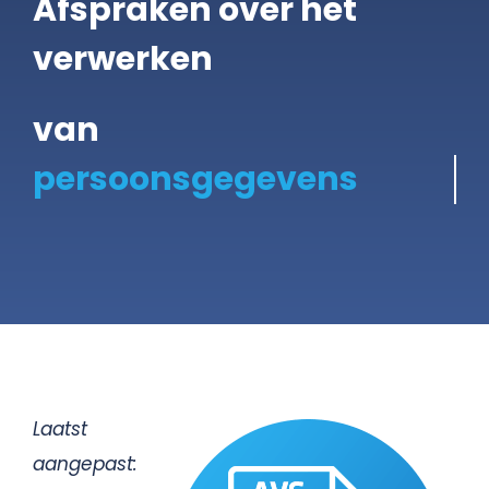
Afspraken over het
verwerken
Gratis Scan
van
Contact
Laatst
aangepast: