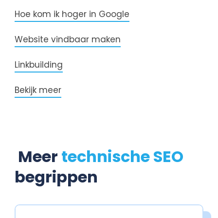
Hoe kom ik hoger in Google
Website vindbaar maken
Linkbuilding
Bekijk meer
Meer
technische SEO
begrippen