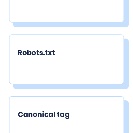
Robots.txt
Canonical tag