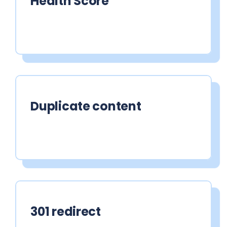
Health Score
Duplicate content
301 redirect