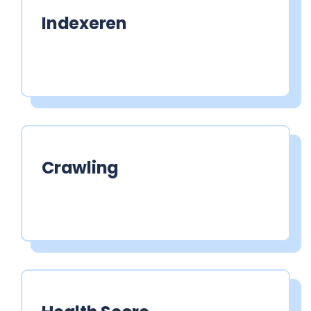
Indexeren
Crawling