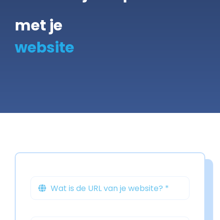
met je
Gratis Scan
Contact