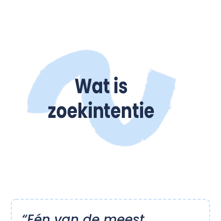
“Eén van de meest