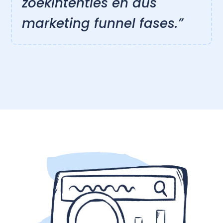
zoekintenties en dus
marketing funnel fases.”