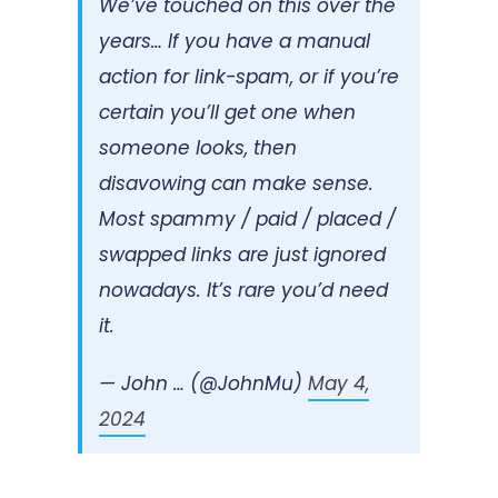
We’ve touched on this over the
years… If you have a manual
action for link-spam, or if you’re
certain you’ll get one when
someone looks, then
disavowing can make sense.
Most spammy / paid / placed /
swapped links are just ignored
nowadays. It’s rare you’d need
it.
— John … (@JohnMu)
May 4,
2024