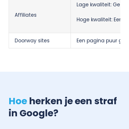
Lage kwaliteit: Geko
Affiliates
Hoge kwaliteit: Een 
Doorway sites
Een pagina puur gema
Hoe
herken je een straf
in Google?