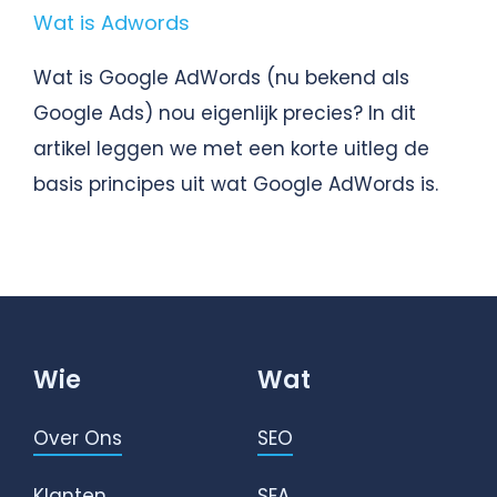
Wat is Adwords
Wat is Google AdWords (nu bekend als
Google Ads) nou eigenlijk precies? In dit
artikel leggen we met een korte uitleg de
basis principes uit wat Google AdWords is.
Wie
Wat
Over Ons
SEO
Klanten
SEA