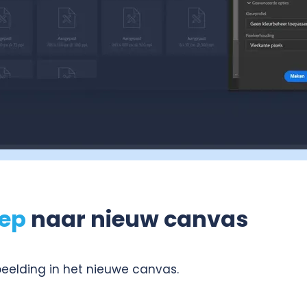
eep
naar nieuw canvas
beelding in het nieuwe canvas.