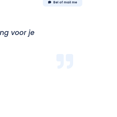
Bel of mail me
ng voor je