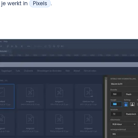
 je werkt in
Pixels
.