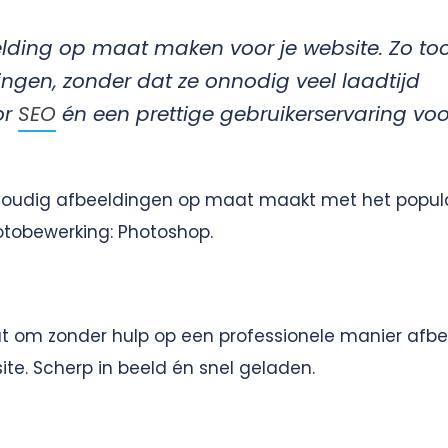
elding op maat maken voor je website. Zo too
ngen, zonder dat ze onnodig veel laadtijd
or
SEO
én een prettige gebruikerservaring voo
envoudig afbeeldingen op maat maakt met het popul
tobewerking: Photoshop.
at om zonder hulp op een professionele manier afb
ite. Scherp in beeld én snel geladen.