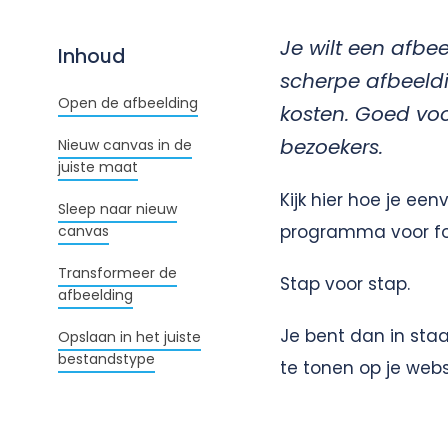
Je wilt een afbe
Inhoud
scherpe afbeeldi
Open de afbeelding
kosten. Goed vo
bezoekers.
Nieuw canvas in de
juiste maat
Kijk hier hoe je e
Sleep naar nieuw
programma voor fo
canvas
Transformeer de
Stap voor stap.
afbeelding
Je bent dan in sta
Opslaan in het juiste
bestandstype
te tonen op je webs