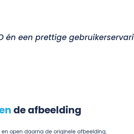
 én een prettige gebruikerservari
en
de afbeelding
en open daarna de originele afbeelding.