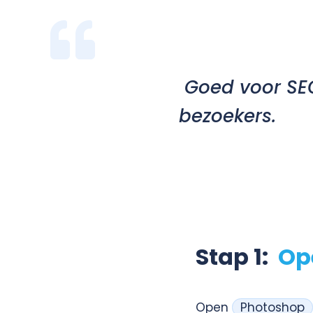
Goed voor SEO
bezoekers.
Stap 1:
Op
Open
Photoshop