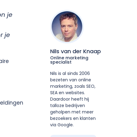
n je
r je
Nils van der Knaap
Online marketing
aire
specialist
Nils is al sinds 2006
bezeten van online
marketing, zoals SEO,
SEA en websites.
Daardoor heeft hij
eeldingen
talloze bedrijven
geholpen met meer
bezoekers en klanten
via Google.