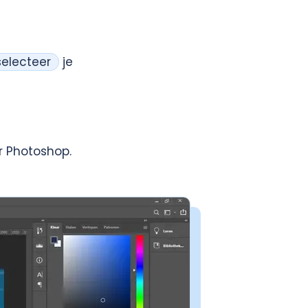
selecteer
je
 Photoshop.