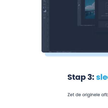
Stap 3:
sl
Zet de originele af