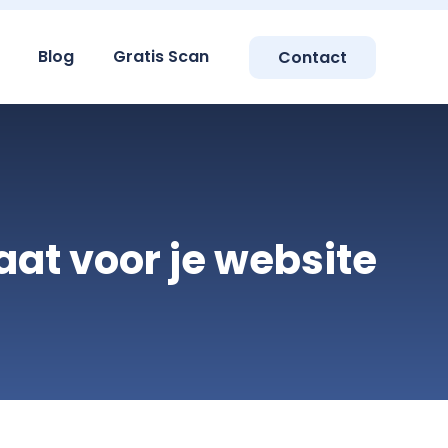
Blog
Gratis Scan
Contact
at voor je website