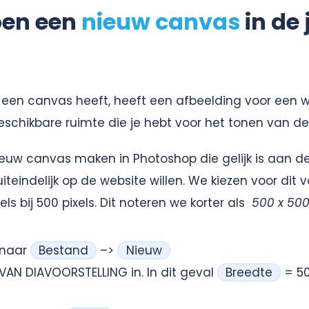
pen een
nieuw canvas
in de 
j een canvas heeft, heeft een afbeelding voor een w
eschikbare ruimte die je hebt voor het tonen van de
euw canvas maken in Photoshop die gelijk is aan 
iteindelijk op de website willen. We kiezen voor dit
s bij 500 pixels. Dit noteren we korter als
500 x 50
 naar
Bestand
–>
Nieuw
 VAN DIAVOORSTELLING in. In dit geval
Breedte
= 5