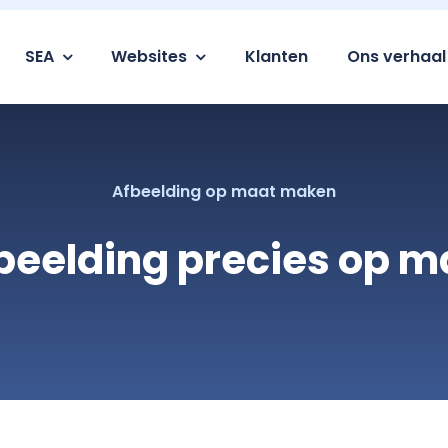
SEA
Websites
Klanten
Ons verhaal
Afbeelding op maat maken
beelding precies op ma