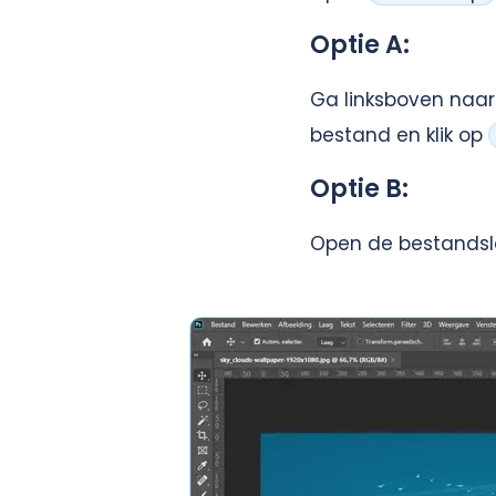
Optie A:
Ga linksboven naa
bestand en klik op
Optie B:
Open de bestandsl