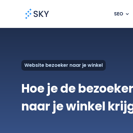
Ga
naar
SEO
inhoud
Website bezoeker naar je winkel
Hoe je de bezoeker
naar je winkel krij