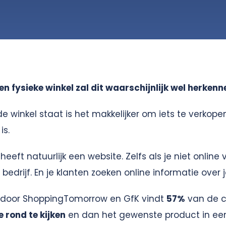
n fysieke winkel zal dit waarschijnlijk wel herkenn
de winkel staat is het makkelijker om iets te verkop
is.
eeft natuurlijk een website. Zelfs als je niet online 
e bedrijf. En je klanten zoeken online informatie over j
 door ShoppingTomorrow en GfK vindt
57%
van de 
e rond te kijken
en dan het gewenste product in e