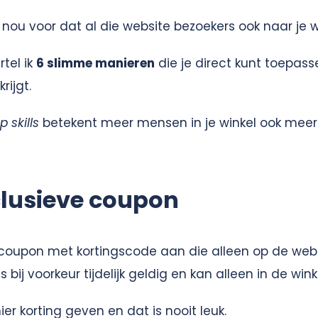
 nou voor dat al die website bezoekers ook naar je
rtel ik
6 slimme manieren
die je direct kunt toepass
krijgt.
 skills
betekent meer mensen in je winkel ook meer
lusieve coupon
 coupon met kortingscode aan die alleen op de websi
 bij voorkeur tijdelijk geldig en kan alleen in de win
hier korting geven en dat is nooit leuk.