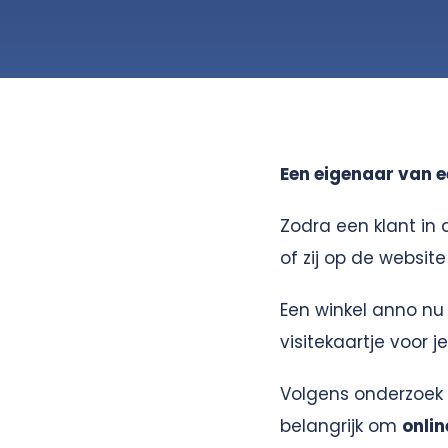
Een eigenaar van ee
Zodra een klant in 
of zij op de website 
Een winkel anno nu h
visitekaartje voor j
Volgens onderzoek
belangrijk om
onlin