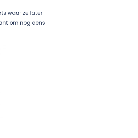
ts waar ze later
klant om nog eens