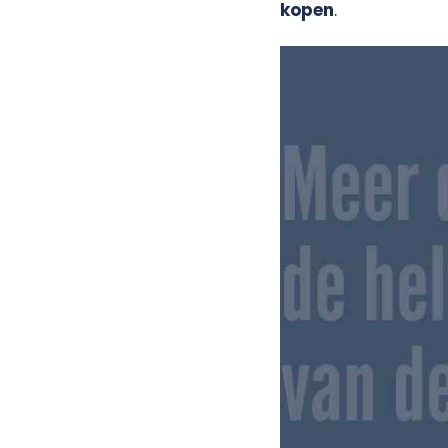
kopen
.