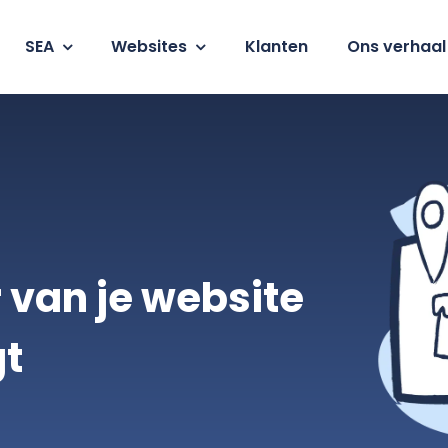
SEA
Websites
Klanten
Ons verhaal
 van je website
gt