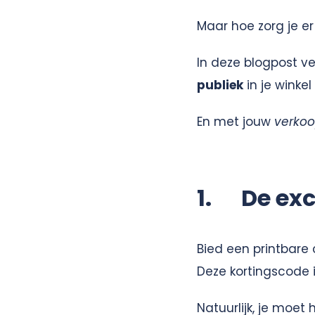
Maar hoe zorg je er
In deze blogpost ve
publiek
in je winkel 
En met jouw
verkoop
1. De exc
Bied een printbare
Deze kortingscode is
Natuurlijk, je moet 