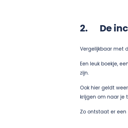
2. De inc
Vergelijkbaar met d
Een leuk boekje, ee
zijn.
Ook hier geldt weer
krijgen om naar je 
Zo ontstaat er een