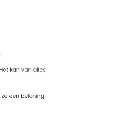
.
Het kan van alles
n ze een beloning