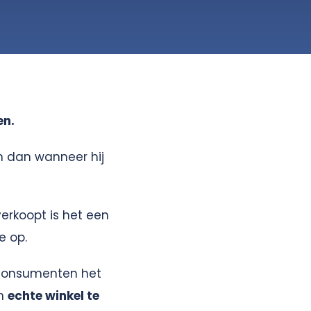
en.
en dan wanneer hij
verkoopt is het een
e op.
consumenten het
en
echte winkel te