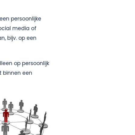
een persoonlijke
ocial media of
, bijv. op een
 alleen op persoonlijk
it binnen een