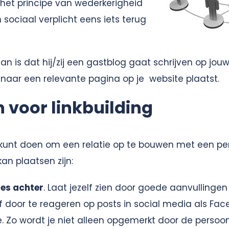
het principe van wederkerigheid
h sociaal verplicht eens iets terug
an is dat hij/zij een gastblog gaat schrijven op jouw
kje naar een relevante pagina op je website plaatst.
 voor linkbuilding
e kunt doen om een relatie op te bouwen met een per
an plaatsen zijn:
ies achter
. Laat jezelf zien door goede aanvullingen
f door te reageren op posts in social media als Face
. Zo wordt je niet alleen opgemerkt door de persoon