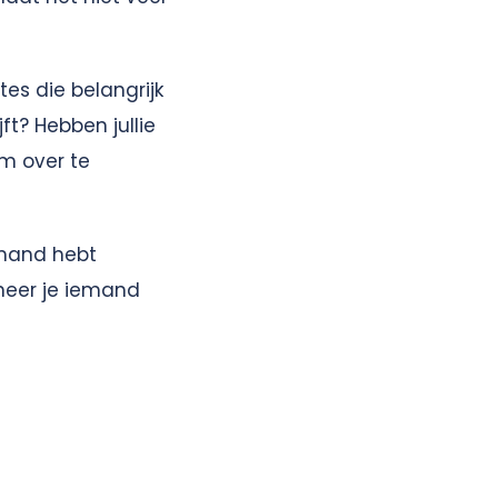
es die belangrijk
ft? Hebben jullie
om over te
iemand hebt
neer je iemand