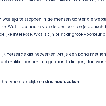
m wat tijd te stoppen in de mensen achter die websit
che. Wat is de naam van de persoon die je aanschrij
jke interesse. Wat is zijn of haar grote voorkeur 
enlijk hetzelfde als netwerken. Als je een band met 
eel makkelijker om iets gedaan te krijgen, dan wan
it het voornamelijk om
drie hoofdzaken
: