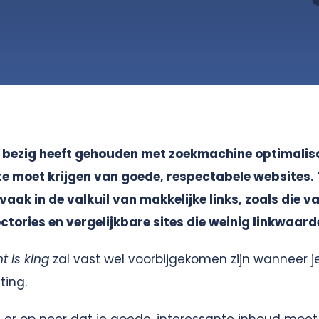
e bezig heeft gehouden met zoekmachine optimalisa
ite moet krijgen van goede, respectabele websites. 
aak in de valkuil van makkelijke links, zoals die v
ectories en vergelijkbare sites die weinig linkwaar
t is king
zal vast wel voorbijgekomen zijn wanneer je
ting.