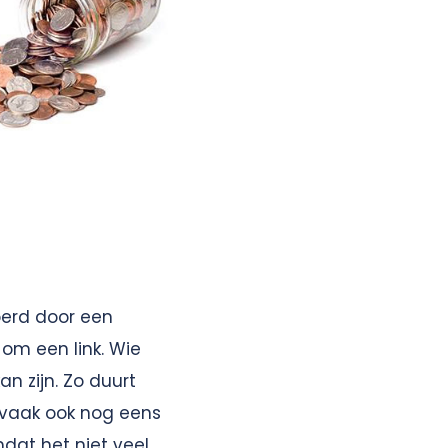
voerd door een
om een link. Wie
n zijn. Zo duurt
n vaak ook nog eens
mdat het niet veel