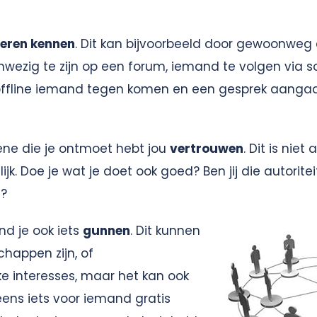
leren kennen
. Dit kan bijvoorbeeld door gewoonweg 
nwezig te zijn op een forum, iemand te volgen via s
offline iemand tegen komen en een gesprek aangaan
ne die je ontmoet hebt jou
vertrouwen
. Dit is niet
ijk. Doe je wat je doet ook goed? Ben jij die autorite
d?
nd je ook iets
gunnen
. Dit kunnen
chappen zijn, of
 interesses, maar het kan ook
ens iets voor iemand gratis