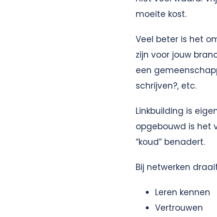
moeite kost.
Veel beter is het o
zijn voor jouw bran
een gemeenschappeli
schrijven?, etc.
Linkbuilding is eig
opgebouwd is het v
“koud” benadert.
Bij netwerken draa
Leren kennen
Vertrouwen