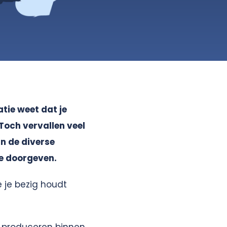
tie weet dat je
Toch vervallen veel
an de diverse
de doorgeven.
 je bezig houdt