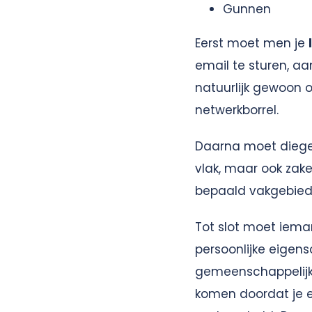
Gunnen
Eerst moet men je
email te sturen, aa
natuurlijk gewoon 
netwerkborrel.
Daarna moet diege
vlak, maar ook zakel
bepaald vakgebie
Tot slot moet iema
persoonlijke eigens
gemeenschappelijke
komen doordat je e