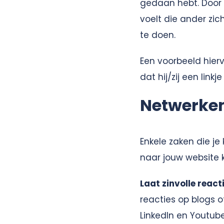
gedaan hebt. Door 
voelt die ander zic
te doen.
Een voorbeeld hierv
dat hij/zij een lin
Netwerken
Enkele zaken die j
naar jouw website k
Laat zinvolle react
reacties op blogs o
LinkedIn en Youtube