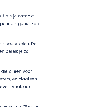
ut die je ontdekt
puur als gunst. Een
len beoordelen. De
en bereik je zo
die alleen voor
lezers, en plaatsen
Levert vaak ook
websites. Zij willen