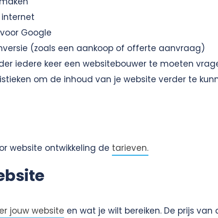
t maken
 internet
 voor Google
nversie (zoals een aankoop of offerte aanvraag)
onder iedere keer een websitebouwer te moeten vra
statistieken om de inhoud van je website verder te ku
or website ontwikkeling de
tarieven.
ebsite
ver jouw website
en wat je wilt bereiken. De prijs van