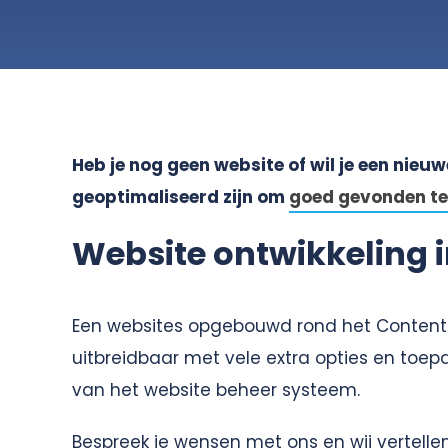
Heb je nog geen website of wil je een nie
geoptimaliseerd zijn om
goed gevonden te
Website ontwikkeling 
Een websites opgebouwd rond het Conte
uitbreidbaar met vele extra opties en toep
van het website beheer systeem.
Bespreek je wensen met ons en wij vertell