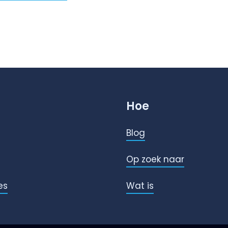
Hoe
Blog
Op zoek naar
es
Wat is