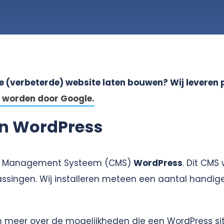
uwe (verbeterde) website laten bouwen? Wij leveren
 worden door Google.
in WordPress
nt Management Systeem (CMS)
WordPress
. Dit CMS
assingen. Wij installeren meteen een aantal handig
en meer over de mogelijkheden die een WordPress si