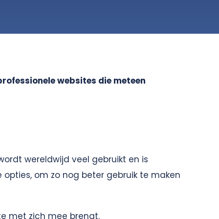
 professionele websites die meteen
 wordt wereldwijd veel gebruikt en is
e opties, om zo nog beter gebruik te maken
te met zich mee brengt.