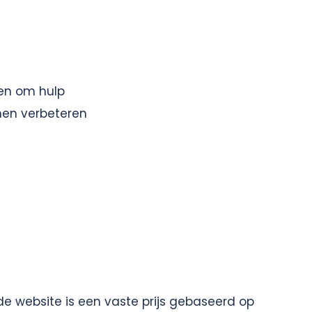
gen om hulp
nnen verbeteren
 de website is een vaste prijs gebaseerd op