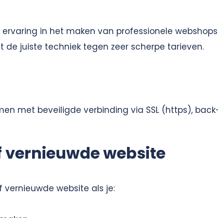
l ervaring in het maken van professionele webshop
de juiste techniek tegen zeer scherpe tarieven.
men met beveiligde verbinding via SSL (https), back-
 vernieuwde website
 vernieuwde website als je: