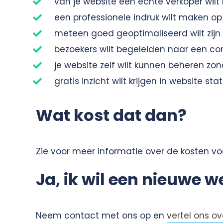
van je website een echte verkoper wil
een professionele indruk wilt maken op
meteen goed geoptimaliseerd wilt zijn
bezoekers wilt begeleiden naar een co
je website zelf wilt kunnen beheren z
gratis inzicht wilt krijgen in website 
Wat kost dat dan?
Zie voor meer informatie over de kosten vo
Ja, ik wil een nieuwe w
Neem contact met ons op en
vertel ons o