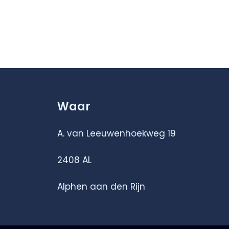
Waar
A. van Leeuwenhoekweg 19
2408 AL
Alphen aan den Rijn