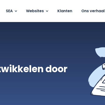
SEA
Websites
Klanten
Ons verhaal
twikkelen door