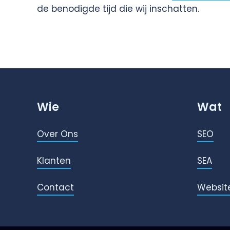
de benodigde tijd die wij inschatten.
Wie
Wat
Over Ons
SEO
Klanten
SEA
Contact
Websit