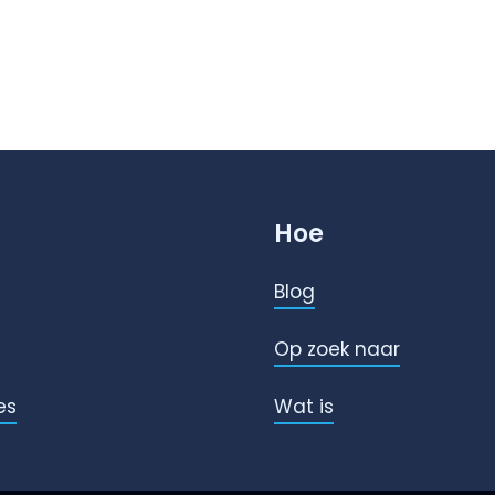
Hoe
Blog
Op zoek naar
es
Wat is