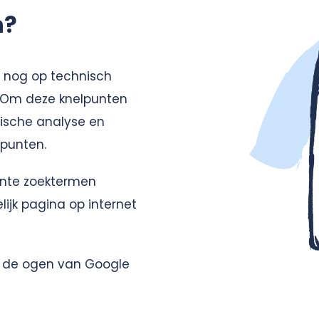
n?
te nog op technisch
. Om deze knelpunten
ische analyse en
 punten.
ante zoektermen
ijk pagina op internet
n de ogen van Google