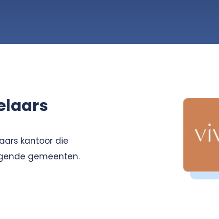
laars
ars kantoor die
liggende gemeenten.