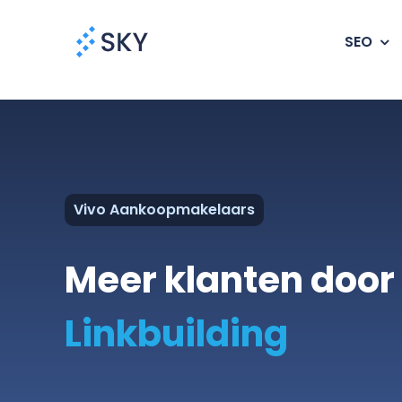
Ga
naar
SEO
inhoud
Vivo Aankoopmakelaars
Meer klanten door