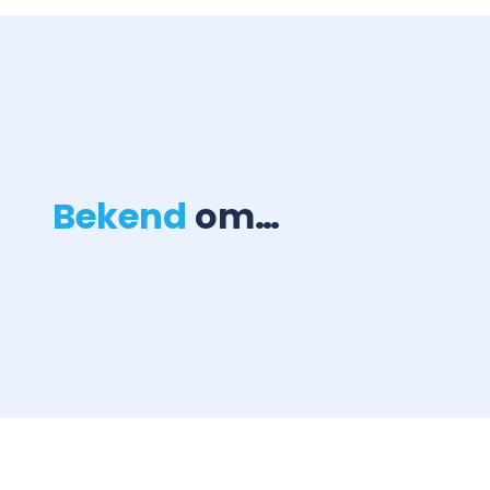
Bekend
om…