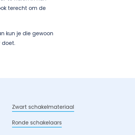
 ook terecht om de
an kun je die gewoon
 doet.
Zwart schakelmateriaal
Ronde schakelaars