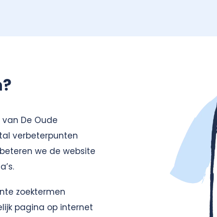
n?
te van De Oude
tal verbeterpunten
beteren we de website
a’s.
ante zoektermen
ijk pagina op internet