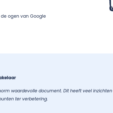
n de ogen van Google
akelaar
norm waardevolle document. Dit heeft veel inzichte
unten ter verbetering.