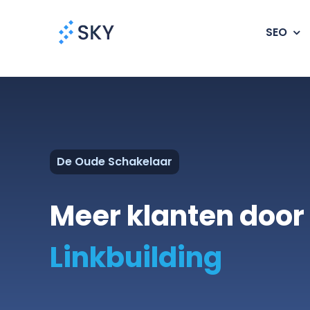
Ga
naar
SEO
inhoud
De Oude Schakelaar
Meer klanten door