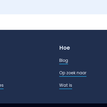
Hoe
Blog
Op zoek naar
es
Wat is