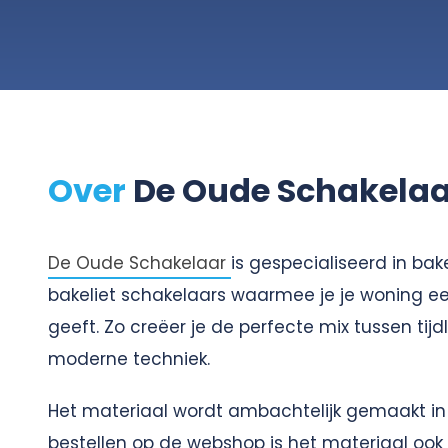
Over
De Oude Schakelaa
De Oude Schakelaar
is gespecialiseerd in ba
bakeliet schakelaars waarmee je je woning een
geeft. Zo creëer je de perfecte mix tussen tij
moderne techniek.
Het materiaal wordt ambachtelijk gemaakt in 
bestellen op de webshop is het materiaal ook 