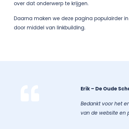
over dat onderwerp te krijgen.
Daarna maken we deze pagina populairder i
door middel van linkbuilding.
Erik – De Oude Sch
Bedankt voor het e
van de website en p