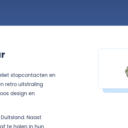
r
keliet stopcontacten en
 retro uitstraling
dloos design en
Duitsland. Naast
af te halen in hun