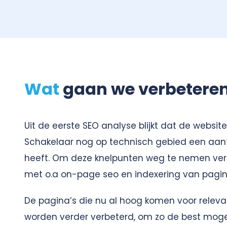
Wat
gaan we verbetere
Uit de eerste SEO analyse blijkt dat de websi
Schakelaar nog op technisch gebied een aan
heeft. Om deze knelpunten weg te nemen ver
met o.a on-page seo en indexering van pagin
De pagina’s die nu al hoog komen voor relev
worden verder verbeterd, om zo de best mogel