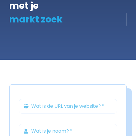
met je
Gratis Scan
Contact