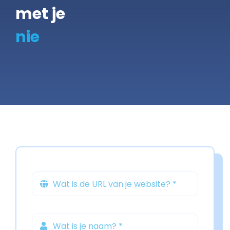
met je
Gratis Scan
Contact