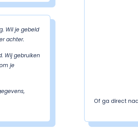
. Wil je gebeld
r achter.
d. Wij gebruiken
 om je
gegevens,
Of ga direct na