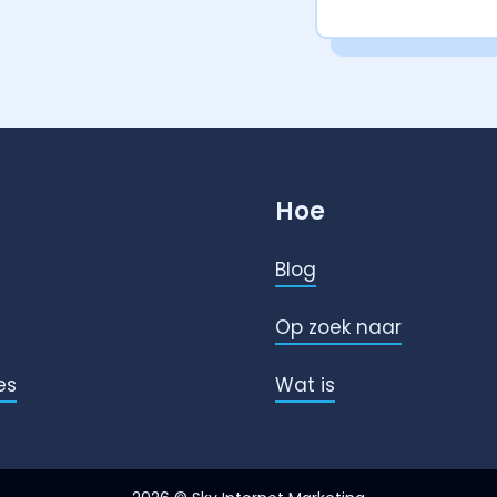
Hoe
Blog
Op zoek naar
es
Wat is