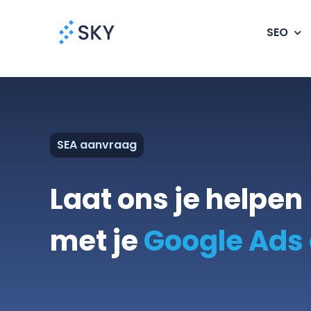
Ga
naar
SEO
inhoud
SEA aanvraag
Laat ons je helpen
met je