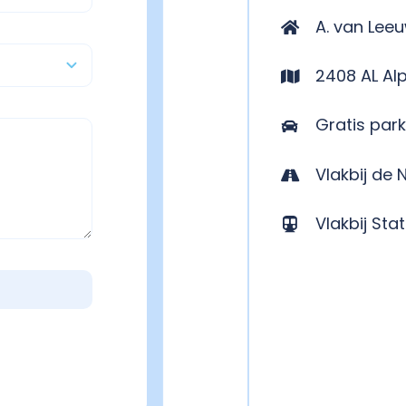
A. van Lee
2408 AL Al
Gratis par
Vlakbij de N
Vlakbij Sta