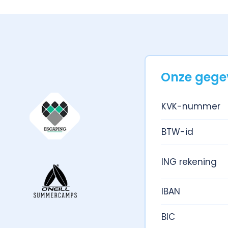
Onze gege
KVK-nummer
BTW-id
ING rekening
IBAN
BIC