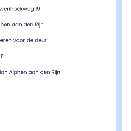
uwenhoekweg 19
phen aan den Rijn
keren voor de deur
11
tion Alphen aan den Rijn