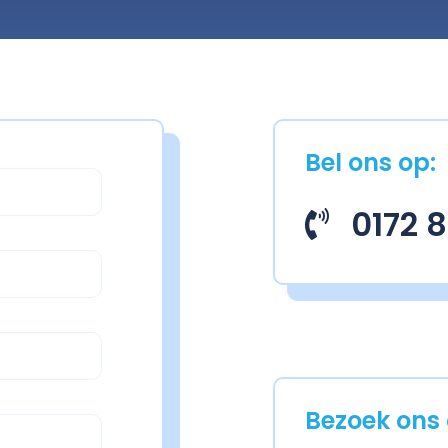
Bel ons op:
0172 
Bezoek ons 