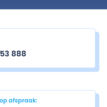
853 888
op afspraak: