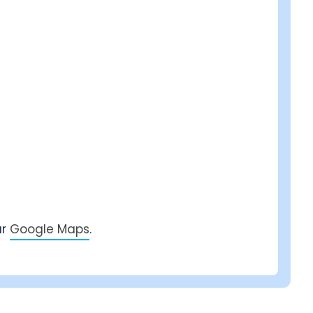
ar
Google Maps
.